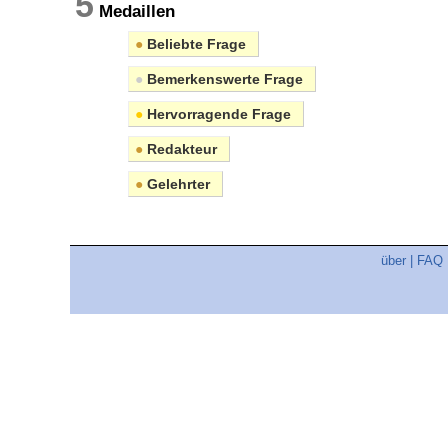
5
Medaillen
●
Beliebte Frage
●
Bemerkenswerte Frage
●
Hervorragende Frage
●
Redakteur
●
Gelehrter
über
|
FAQ