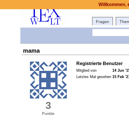
Willkommen, e
Fragen
The
mama
Registrierte Benutzer
Mitglied von
14 Jun '1
Letztes Mal gesehen
15 Feb '2
3
Punkte