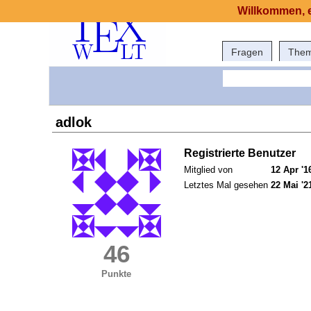
Willkommen, e
Fragen
The
adlok
Registrierte Benutzer
Mitglied von
12 Apr '1
Letztes Mal gesehen
22 Mai '2
46
Punkte