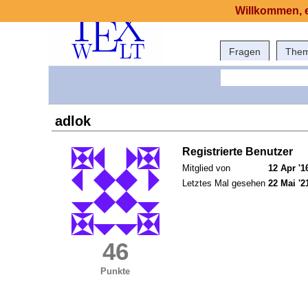
Willkommen, e
Fragen
The
adlok
Registrierte Benutzer
Mitglied von
12 Apr '1
Letztes Mal gesehen
22 Mai '2
46
Punkte