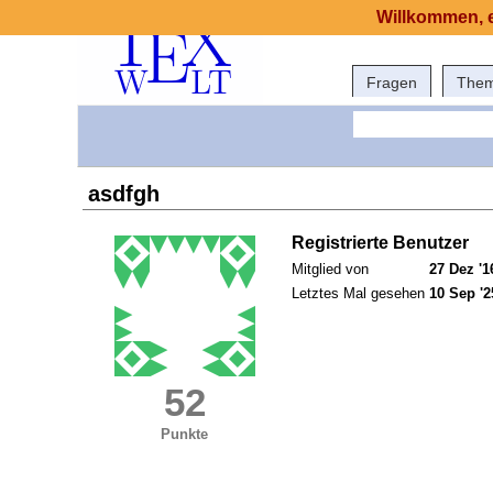
Willkommen, e
Fragen
The
asdfgh
Registrierte Benutzer
Mitglied von
27 Dez '1
Letztes Mal gesehen
10 Sep '2
52
Punkte