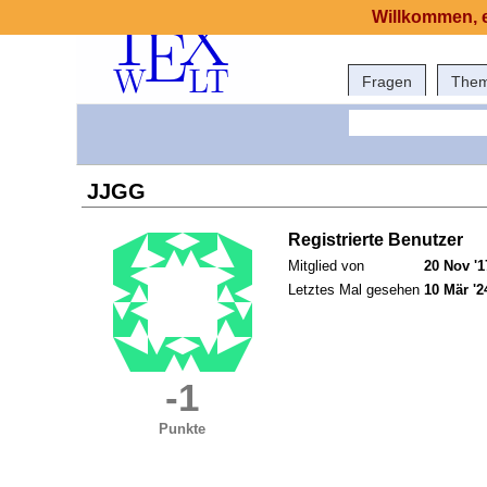
Willkommen, e
Fragen
The
JJGG
Registrierte Benutzer
Mitglied von
20 Nov '1
Letztes Mal gesehen
10 Mär '2
-1
Punkte