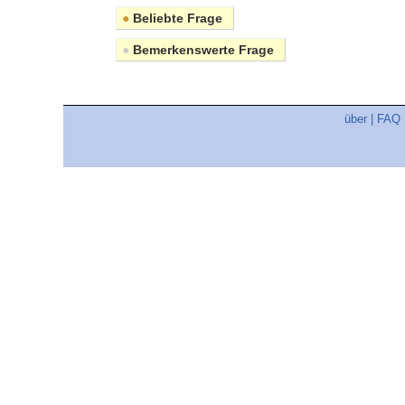
●
Beliebte Frage
●
Bemerkenswerte Frage
über
|
FAQ