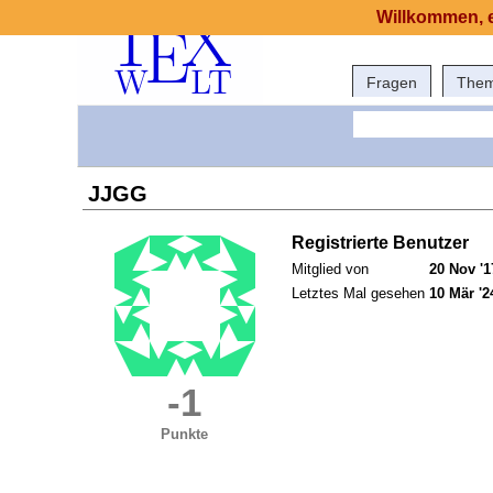
Willkommen, e
Fragen
The
JJGG
Registrierte Benutzer
Mitglied von
20 Nov '1
Letztes Mal gesehen
10 Mär '2
-1
Punkte