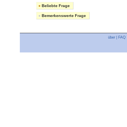
●
Beliebte Frage
●
Bemerkenswerte Frage
über
|
FAQ