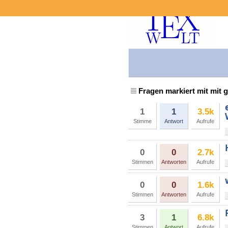
Fragen markiert mit mit 
1
1
3.5k
Stimme
Antwort
Aufrufe
0
0
2.7k
Stimmen
Antworten
Aufrufe
0
0
1.6k
Stimmen
Antworten
Aufrufe
3
1
6.8k
Stimmen
Antwort
Aufrufe