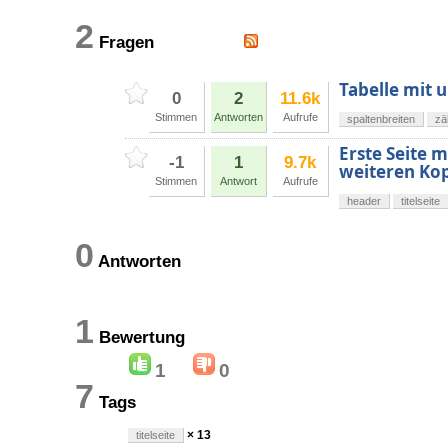
2
Fragen
Tabelle mit u
0
2
11.6k
Stimmen
Antworten
Aufrufe
spaltenbreiten
zä
Erste Seite 
-1
1
9.7k
weiteren Kop
Stimmen
Antwort
Aufrufe
header
titelseite
0
Antworten
1
Bewertung
1
0
7
Tags
× 13
titelseite