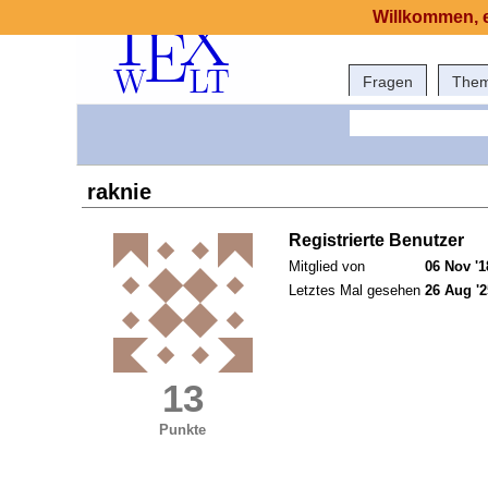
Willkommen, e
Fragen
The
raknie
Registrierte Benutzer
Mitglied von
06 Nov '1
Letztes Mal gesehen
26 Aug '2
13
Punkte