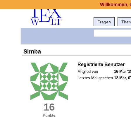
Willkommen, e
Fragen
The
Simba
Registrierte Benutzer
Mitglied von
16 Mär '1
Letztes Mal gesehen
12 Mär, 0
16
Punkte