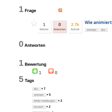
1
Frage
Wie animier
1
0
2.7k
Stimme
Antworten
Aufrufe
animate
tikz
0
Antworten
1
Bewertung
1
0
5
Tags
× 7
tikz
× 5
animate
× 2
fehler-meldungen
× 2
foreach