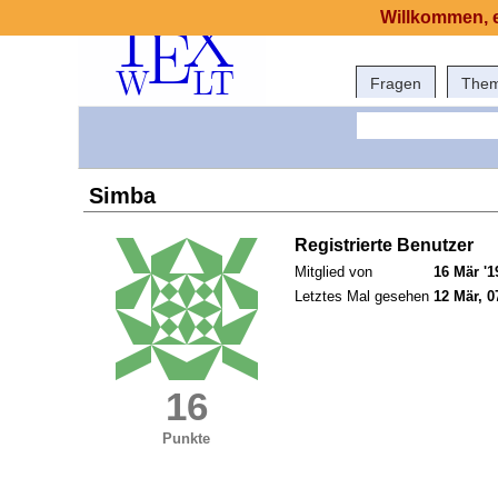
Willkommen, e
Fragen
The
Simba
Registrierte Benutzer
Mitglied von
16 Mär '1
Letztes Mal gesehen
12 Mär, 0
16
Punkte