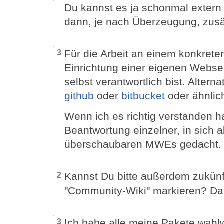
Du kannst es ja schonmal extern
dann, je nach Überzeugung, zusä
Für die Arbeit an einem konkreten
3
Einrichtung einer eigenen Websei
selbst verantwortlich bist. Altern
github
oder
bitbucket
oder ähnlic
Wenn ich es richtig verstanden hab
Beantwortung einzelner, in sich 
überschaubaren MWEs gedacht.
Kannst Du bitte außerdem zukün
2
"Community-Wiki" markieren? Da
Ich habe alle meine Pakete wahl
3