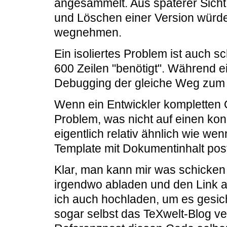
angesammelt. Aus späterer Sicht 
und Löschen einer Version würd
wegnehmen.
Ein isoliertes Problem ist auch s
600 Zeilen "benötigt". Während e
Debugging der gleiche Weg zum
Wenn ein Entwickler kompletten 
Problem, was nicht auf einen kon
eigentlich relativ ähnlich wie we
Template mit Dokumentinhalt post
Klar, man kann mir was schicken 
irgendwo abladen und den Link 
ich auch hochladen, um es gesic
sogar selbst das TeXwelt-Blog v