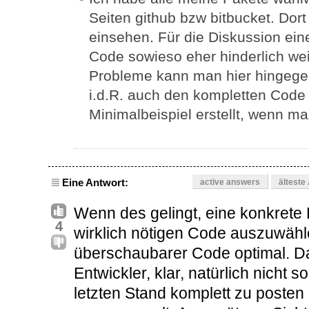
Seiten github bzw bitbucket. Dort
einsehen. Für die Diskussion eine
Code sowieso eher hinderlich wei
Probleme kann man hier hingegen
i.d.R. auch den kompletten Code
Minimalbeispiel erstellt, wenn ma
Eine Antwort:
active answers
älteste
Wenn des gelingt, eine konkrete
4
wirklich nötigen Code auszuwählen
überschaubarer Code optimal. Da
Entwickler, klar, natürlich nicht
letzten Stand komplett zu poste