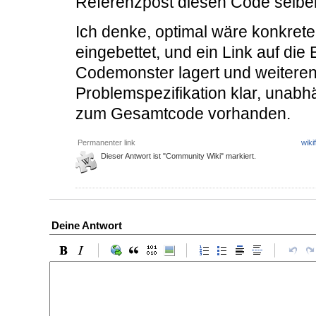
Referenzpost diesen Code selbe
Ich denke, optimal wäre konkret
eingebettet, und ein Link auf die
Codemonster lagert und weiterent
Problemspezifikation klar, unabh
zum Gesamtcode vorhanden.
Permanenter link
wiki
Dieser Antwort ist "Community Wiki" markiert.
Deine Antwort