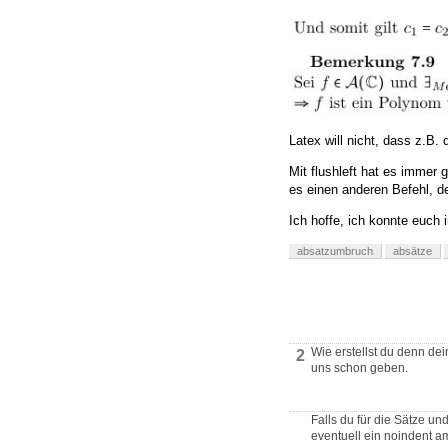
Latex will nicht, dass z.B.
Mit flushleft hat es immer 
es einen anderen Befehl, d
Ich hoffe, ich konnte euch 
absatzumbruch
absätze
Wie erstellst du denn d
2
uns schon geben.
Falls du für die Sätze u
eventuell ein noindent a