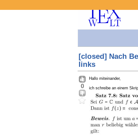
[closed] Nach Be
links
Hallo miteinander,
0
ich schreibe an einem Skr