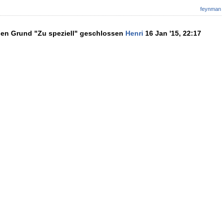
feynman
den Grund "Zu speziell" geschlossen
Henri
16 Jan '15, 22:17