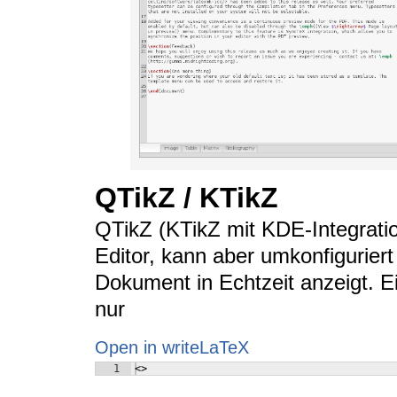
QTikZ / KTikZ
QTikZ (KTikZ mit KDE-Integration
Editor, kann aber umkonfigurier
Dokument in Echtzeit anzeigt. Ei
nur
Open in writeLaTeX
1
<>