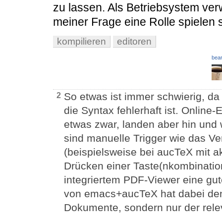
zu lassen. Als Betriebsystem ve
meiner Frage eine Rolle spielen s
kompilieren
editoren
bear
So etwas ist immer schwierig, da
2
die Syntax fehlerhaft ist. Online
etwas zwar, landen aber hin und w
sind manuelle Trigger wie das V
(beispielsweise bei aucTeX mit a
Drücken einer Taste(nkombination
integriertem PDF-Viewer eine gut
von emacs+aucTeX hat dabei den 
Dokumente, sondern nur der relev