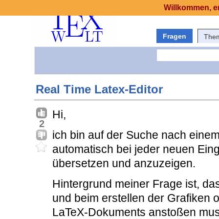
Willkommen, er
Fragen
The
Real Time Latex-Editor
Hi,
2
ich bin auf der Suche nach einem 
automatisch bei jeder neuen Ei
übersetzen und anzuzeigen.
Hintergrund meiner Frage ist, dass
und beim erstellen der Grafiken 
LaTeX-Dokuments anstoßen muss