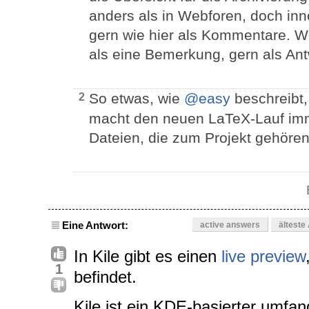
anders als in Webforen, doch in
gern wie hier als Kommentare. 
als eine Bemerkung, gern als Antw
So etwas, wie
@easy
beschreibt, 
2
macht den neuen LaTeX-Lauf im
Dateien, die zum Projekt gehören
Eine Antwort:
active answers
älteste
In Kile gibt es einen
live preview
1
befindet.
Kile ist ein KDE-basierter umfan