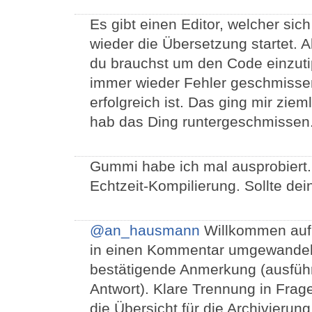
Es gibt einen Editor, welcher sich
wieder die Übersetzung startet. All
du brauchst um den Code einzu
immer wieder Fehler geschmissen,
erfolgreich ist. Das ging mir zie
hab das Ding runtergeschmissen
Gummi habe ich mal ausprobiert.
Echtzeit-Kompilierung. Sollte de
@an_hausmann
Willkommen auf 
in einen Kommentar umgewandelt.
bestätigende Anmerkung (ausführ
Antwort). Klare Trennung in Fra
die Übersicht für die Archivieru