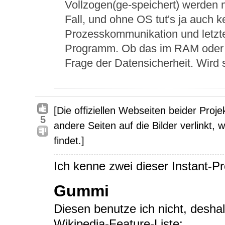
Vollzogen(ge-speichert) werden 
Fall, und ohne OS tut's ja auch k
Prozesskommunikation und letzt
Programm. Ob das im RAM oder auf
Frage der Datensicherheit. Wird 
[Die offiziellen Webseiten beider Projek
5
andere Seiten auf die Bilder verlinkt,
findet.]
Ich kenne zwei dieser Instant-P
Gummi
Diesen benutze ich nicht, deshal
Wikipedia-Feature-Liste: