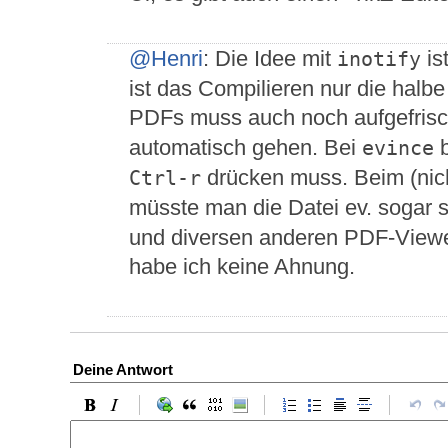
@Henri
: Die Idee mit
is
inotify
ist das Compilieren nur die halb
PDFs muss auch noch aufgefrisc
automatisch gehen. Bei
b
evince
drücken muss. Beim (nic
Ctrl-r
müsste man die Datei ev. sogar 
und diversen anderen PDF-Viewer
habe ich keine Ahnung.
Deine Antwort