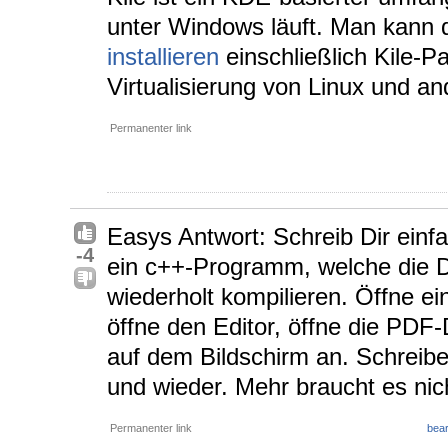
unter Windows läuft. Man kann 
installieren
einschließlich Kile-Pa
Virtualisierung von Linux und a
Permanenter link
Easys Antwort: Schreib Dir einfa
-4
ein c++-Programm, welche die Da
wiederholt kompilieren. Öffne ei
öffne den Editor, öffne die PDF-
auf dem Bildschirm an. Schreibe
und wieder. Mehr braucht es nic
Permanenter link
bear