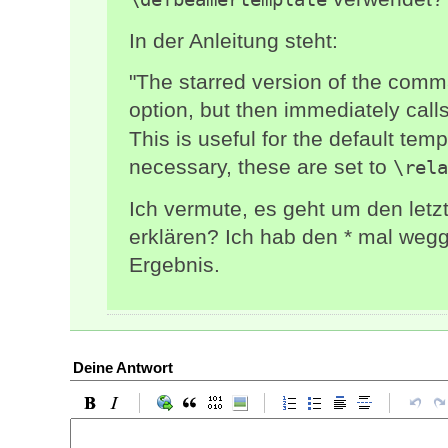
In der Anleitung steht:
"The starred version of the comm
option, but then immediately call
This is useful for the default tem
necessary, these are set to
\rela
Ich vermute, es geht um den letz
erklären? Ich hab den * mal weg
Ergebnis.
Deine Antwort