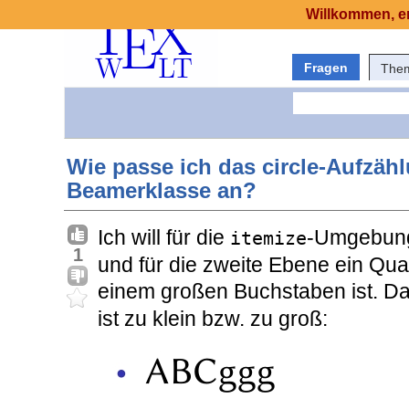
Willkommen, er
Fragen
The
Wie passe ich das circle-Aufzäh
Beamerklasse an?
Ich will für die
-Umgebung 
itemize
1
und für die zweite Ebene ein Qua
einem großen Buchstaben ist. Da
ist zu klein bzw. zu groß: