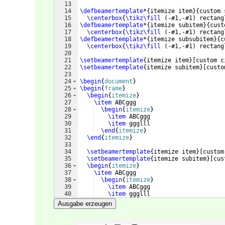
13
14
\defbeamertemplate
*
{
itemize item
}
{
custom 
15
\centerbox
{
\tikz\fill
(
-#1,-#1
)
 rectang
16
\defbeamertemplate
*
{
itemize subitem
}
{
cust
17
\centerbox
{
\tikz\fill
(
-#1,-#1
)
 rectang
18
\defbeamertemplate
*
{
itemize subsubitem
}
{
c
19
\centerbox
{
\tikz\fill
(
-#1,-#1
)
 rectang
20
21
\setbeamertemplate
{
itemize item
}
[
custom c
22
\setbeamertemplate
{
itemize subitem
}
[
custo
23
24
\begin
{
document
}
25
\begin
{
frame
}
26
\begin
{
itemize
}
27
\item
 ABCggg
28
\begin
{
itemize
}
29
\item
 ABCggg
30
\item
 ggglll
31
\end
{
itemize
}
32
\end
{
itemize
}
33
34
\setbeamertemplate
{
itemize item
}
[
custom
35
\setbeamertemplate
{
itemize subitem
}
[
cus
36
\begin
{
itemize
}
37
\item
 ABCggg
38
\begin
{
itemize
}
39
\item
 ABCggg
40
\item
 ggglll
41
\end
{
itemize
}
Ausgabe erzeugen