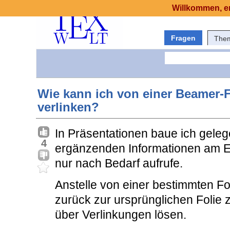
Willkommen, er
Fragen
The
Wie kann ich von einer Beamer-Fo
verlinken?
In Präsentationen baue ich gelege
4
ergänzenden Informationen am E
nur nach Bedarf aufrufe.
Anstelle von einer bestimmten F
zurück zur ursprünglichen Folie 
über Verlinkungen lösen.