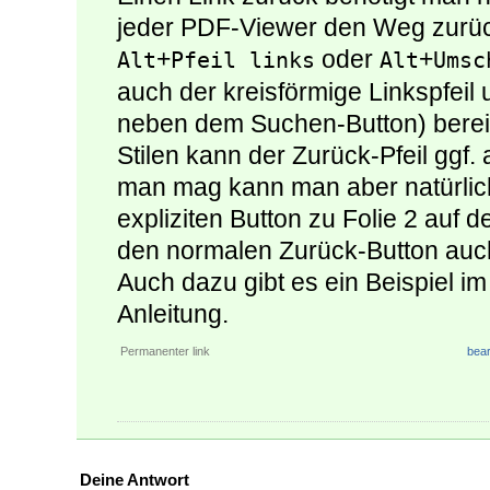
jeder PDF-Viewer den Weg zurüc
+
oder
+
Alt
Pfeil links
Alt
Umsc
auch der kreisförmige Linkspfeil u
neben dem Suchen-Button) bereits
Stilen kann der Zurück-Pfeil ggf.
man mag kann man aber natürlic
expliziten Button zu Folie 2 auf 
den normalen Zurück-Button auch 
Auch dazu gibt es ein Beispiel i
Anleitung.
Permanenter link
bear
Deine Antwort