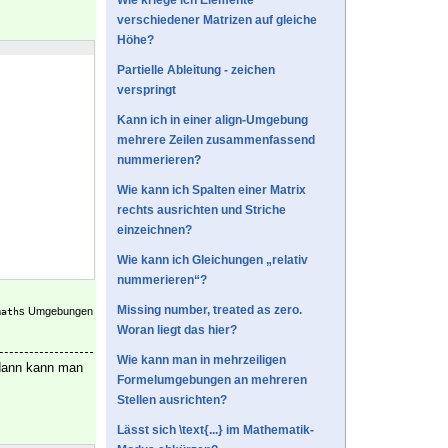
Wie kriege ich Elemente
verschiedener Matrizen auf gleiche
Höhe?
Partielle Ableitung - zeichen
verspringt
Kann ich in einer align-Umgebung
mehrere Zeilen zusammenfassend
nummerieren?
Wie kann ich Spalten einer Matrix
rechts ausrichten und Striche
einzeichnen?
Wie kann ich Gleichungen „relativ
nummerieren“?
Missing number, treated as zero.
s Umgebungen
math
Woran liegt das hier?
Wie kann man in mehrzeiligen
 dann kann man
Formelumgebungen an mehreren
Stellen ausrichten?
Lässt sich \text{...} im Mathematik-