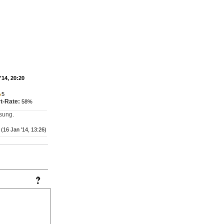
'14, 20:20
●
5
t-Rate:
58%
sung.
(16 Jan '14, 13:26)