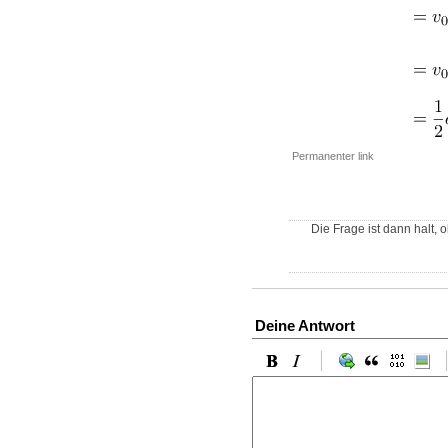
Permanenter link
Die Frage ist dann halt,
Deine Antwort