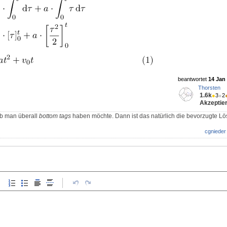
beantwortet
14 Jan 
Thorsten
1.6k
●
3
●
2
Akzeptier
 ob man überall
bottom tags
haben möchte. Dann ist das natürlich die bevorzugte Lö
cgnieder