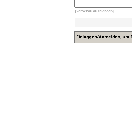
[Vorschau ausblenden]