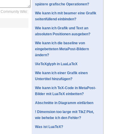
spätere grafische Operationen?
Community Wiki:
Wie kann ich mit beamer eine Grafik
seitenfüllend einbinden?
Wie kann ich Grafik und Text an
absoluten Positionen ausgeben?
Wie kann ich die baseline von
eingebetteten MetaPost-Bildern
ändern?
\XeTeXglyph in LuaLaTeX
Wie kann ich einer Grafik einen
Untertitel hinzufügen?
Wie kann ich TeX-Code in MetaPost-
Bilder mit LuaTeX einbetten?
Abschnitte in Diagramm einfärben
! Dimension too large mit TikZ Plot,
wie behebe ich den Fehler?
Was ist LuaTeX?