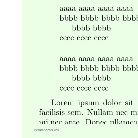
Permanenter link