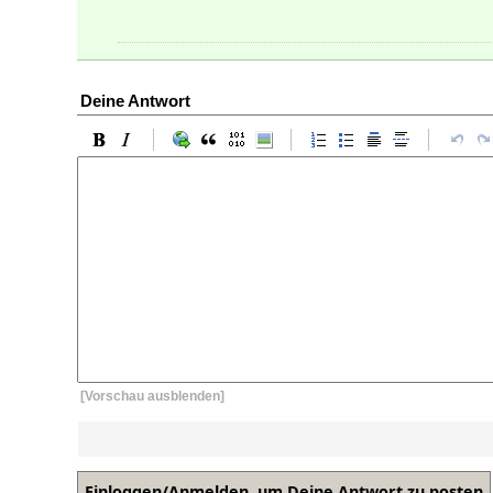
Deine Antwort
[Vorschau ausblenden]