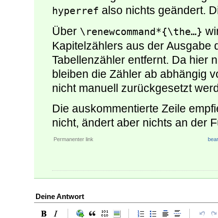
also nichts geändert. Di
hyperref
Über
wi
\renewcommand*{\the…}
Kapitelzählers aus der Ausgabe 
Tabellenzähler entfernt. Da hier 
bleiben die Zähler ab abhängig 
nicht manuell zurückgesetzt wer
Die auskommentierte Zeile empfi
nicht, ändert aber nichts an der 
Permanenter link
bear
Deine Antwort