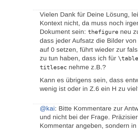
Vielen Dank für Deine Lösung, lei
Kontext nicht, da muss noch irg
Dokument sein:
neu zu
thefigure
dass jeder Aufsatz die Bilder vo
auf 0 setzen, führt wieder zur fa
zu tun haben, dass ich für
\tabl
nehme z.B.?
titlesec
Kann es übrigens sein, dass ent
wenig ist oder in Z.6 ein H zu vie
@kai
: Bitte Kommentare zur Antw
und nicht bei der Frage. Präzisi
Kommentar angeben, sondern in 