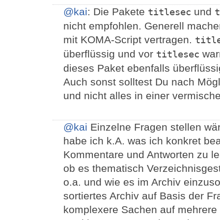
@kai
: Die Pakete
und
titlesec
t
nicht empfohlen. Generell machen s
mit KOMA-Script vertragen.
titl
überflüssig und vor
warn
titlesec
dieses Paket ebenfalls überflüssi
Auch sonst solltest Du nach Mögl
und nicht alles in einer vermisch
@kai
Einzelne Fragen stellen wär
habe ich k.A. was ich konkret be
Kommentare und Antworten zu lese
ob es thematisch Verzeichnisges
o.a. und wie es im Archiv einzusort
sortiertes Archiv auf Basis der F
komplexere Sachen auf mehrere 