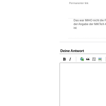
Permanenter link
Das war IMHO nicht die Fr
der Angabe der MiKTeX-Hom
ist.
Deine Antwort