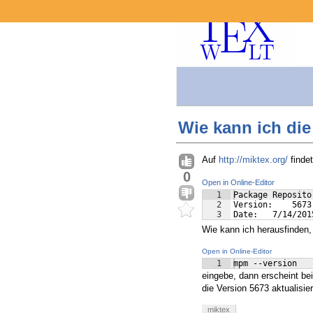
Wie kann ich die
Auf
http://miktex.org/
finde
0
Open in Online-Editor
1
Package Reposito
2
Version:    5673
3
Date:   7/14/201
Wie kann ich herausfinden,
Open in Online-Editor
1
mpm --version
eingebe, dann erscheint be
die Version 5673 aktualisie
miktex