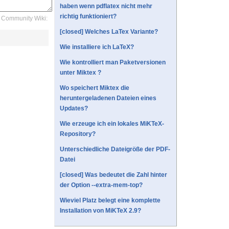
haben wenn pdflatex nicht mehr
richtig funktioniert?
Community Wiki:
[closed] Welches LaTex Variante?
Wie installiere ich LaTeX?
Wie kontrolliert man Paketversionen
unter Miktex ?
Wo speichert Miktex die
heruntergeladenen Dateien eines
Updates?
Wie erzeuge ich ein lokales MiKTeX-
Repository?
Unterschiedliche Dateigröße der PDF-
Datei
[closed] Was bedeutet die Zahl hinter
der Option --extra-mem-top?
Wieviel Platz belegt eine komplette
Installation von MiKTeX 2.9?