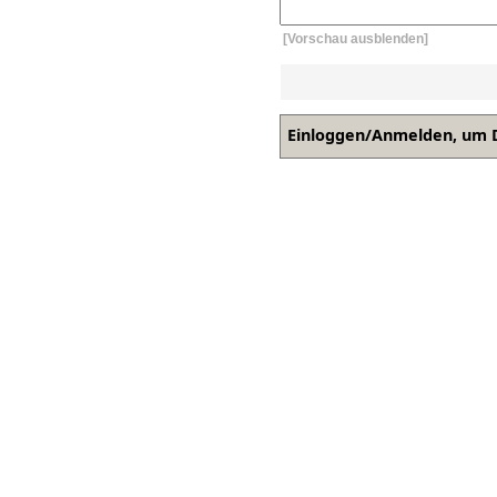
[Vorschau ausblenden]