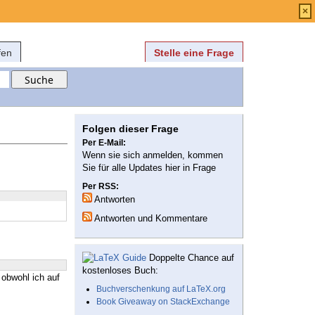
Anmelden
über
FAQ
×
fen
Stelle eine Frage
Folgen dieser Frage
Per E-Mail:
Wenn sie sich anmelden, kommen
Sie für alle Updates hier in Frage
Per RSS:
Antworten
Antworten und Kommentare
Doppelte Chance auf
kostenloses Buch:
 obwohl ich auf
Buchverschenkung auf LaTeX.org
Book Giveaway on StackExchange