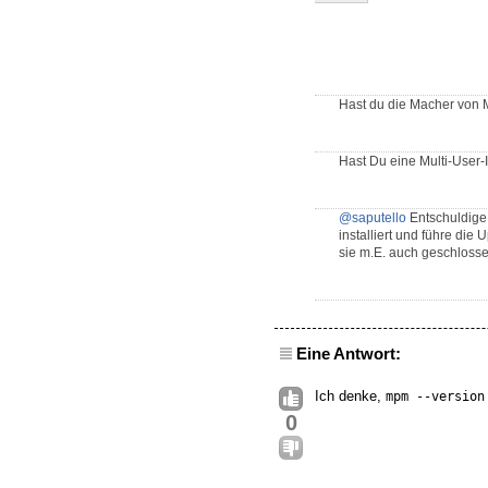
Hast du die Macher von M
Hast Du eine Multi-User-
@saputello
Entschuldige 
installiert und führe die
sie m.E. auch geschloss
Eine Antwort:
Ich denke,
mpm --version
0