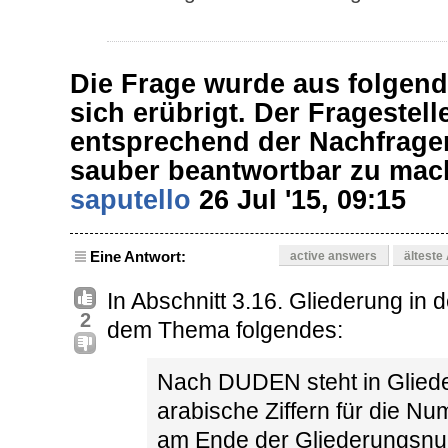
Die Frage wurde aus folgend
sich erübrigt. Der Fragestelle
entsprechend der Nachfrage
sauber beantwortbar zu mac
saputello
26 Jul '15, 09:15
Eine Antwort:
active answers
älteste
In Abschnitt 3.16. Gliederung in 
2
dem Thema folgendes:
Nach DUDEN steht in Gliede
arabische Ziffern für die 
am Ende der Gliederungsnu