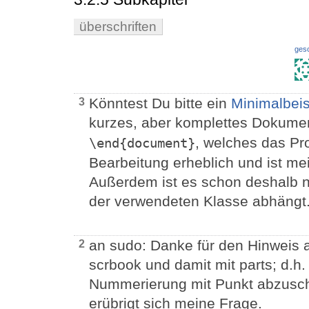
überschriften
ges
Könntest Du bitte ein
Minimalbeis
3
kurzes, aber komplettes Dokume
, welches das Pr
\end{document}
Bearbeitung erheblich und ist mei
Außerdem ist es schon deshalb n
der verwendeten Klasse abhängt
an sudo: Danke für den Hinweis a
2
scrbook und damit mit parts; d.h.
Nummerierung mit Punkt abzusch
erübrigt sich meine Frage.