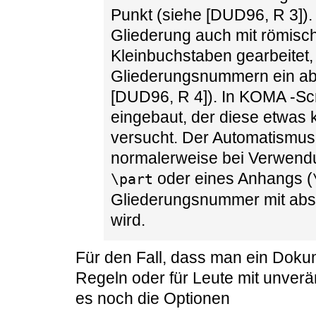
Punkt (siehe [DUD96, R 3]).
Gliederung auch mit römisc
Kleinbuchstaben gearbeitet,
Gliederungsnummern ein ab
[DUD96, R 4]). In KOMA -Scr
eingebaut, der diese etwas 
versucht. Der Automatismus 
normalerweise bei Verwend
oder eines Anhangs (
\part
Gliederungsnummer mit abs
wird.
Für den Fall, dass man ein Doku
Regeln oder für Leute mit unverä
es noch die Optionen