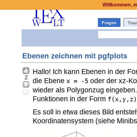
Willkommen, er
Fragen
The
Ebenen zeichnen mit pgfplots
Hallo! Ich kann Ebenen in der F
2
die Ebene
oder der xz-K
x = -5
wieder als Polygonzug eingeben. 
Funktionen in der Form
f(x,y,z)
Es soll in etwa dieses Bild entst
Koordinatensystem (siehe Minibs