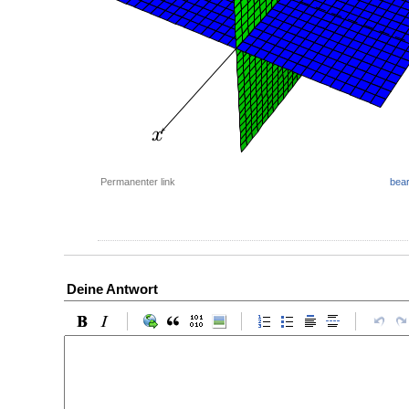
Permanenter link
bear
Deine Antwort