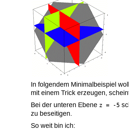
In folgendem Minimalbeispiel wol
mit einem Trick erzeugen, scheint
Bei der unteren Ebene
sch
z = -5
zu beseitigen.
So weit bin ich: