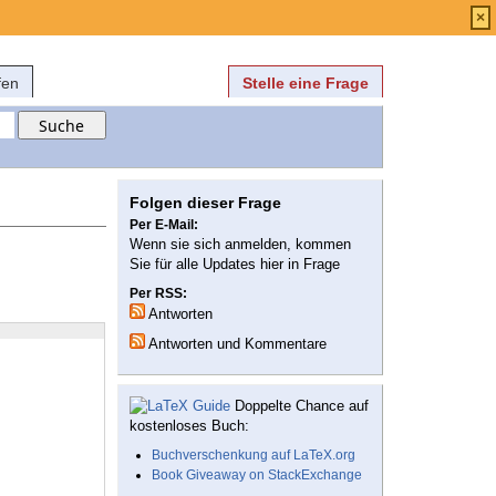
Anmelden
über
FAQ
×
fen
Stelle eine Frage
Folgen dieser Frage
Per E-Mail:
Wenn sie sich anmelden, kommen
Sie für alle Updates hier in Frage
Per RSS:
Antworten
Antworten und Kommentare
Doppelte Chance auf
kostenloses Buch:
Buchverschenkung auf LaTeX.org
Book Giveaway on StackExchange