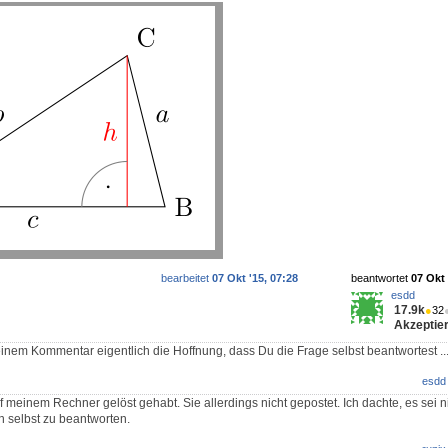
bearbeitet
07 Okt '15, 07:28
beantwortet
07 Okt 
esdd
17.9k
●
32
Akzeptier
inem Kommentar eigentlich die Hoffnung, dass Du die Frage selbst beantwortest ..
esdd
f meinem Rechner gelöst gehabt. Sie allerdings nicht gepostet. Ich dachte, es sei n
n selbst zu beantworten.