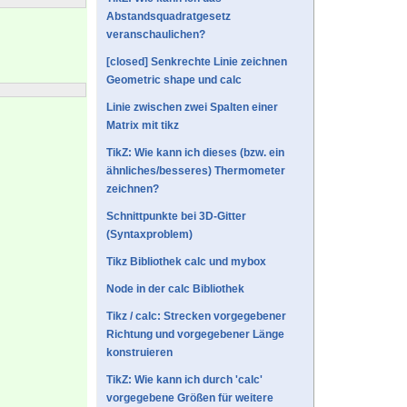
Abstandsquadratgesetz
veranschaulichen?
[closed] Senkrechte Linie zeichnen
Geometric shape und calc
Linie zwischen zwei Spalten einer
Matrix mit tikz
TikZ: Wie kann ich dieses (bzw. ein
ähnliches/besseres) Thermometer
zeichnen?
Schnittpunkte bei 3D-Gitter
(Syntaxproblem)
Tikz Bibliothek calc und mybox
Node in der calc Bibliothek
Tikz / calc: Strecken vorgegebener
Richtung und vorgegebener Länge
konstruieren
TikZ: Wie kann ich durch 'calc'
vorgegebene Größen für weitere