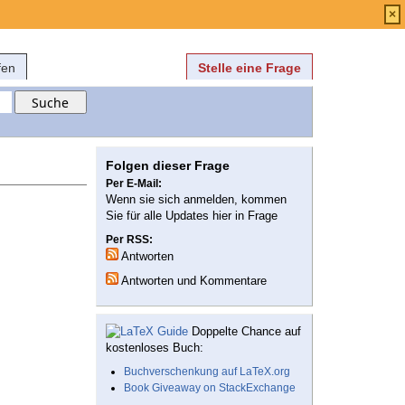
Anmelden
über
FAQ
×
fen
Stelle eine Frage
Folgen dieser Frage
Per E-Mail:
Wenn sie sich anmelden, kommen
Sie für alle Updates hier in Frage
Per RSS:
Antworten
Antworten und Kommentare
Doppelte Chance auf
kostenloses Buch:
Buchverschenkung auf LaTeX.org
Book Giveaway on StackExchange