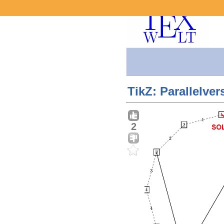
TikZ: Parallelve
2