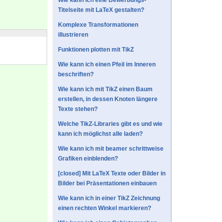
Wie kann ich eine Bewerbungs-
Titelseite mit LaTeX gestalten?
Komplexe Transformationen
illustrieren
Funktionen plotten mit TikZ
Wie kann ich einen Pfeil im Inneren
beschriften?
Wie kann ich mit TikZ einen Baum
erstellen, in dessen Knoten längere
Texte stehen?
Welche TikZ-Libraries gibt es und wie
kann ich möglichst alle laden?
Wie kann ich mit beamer schrittweise
Grafiken einblenden?
[closed] Mit LaTeX Texte oder Bilder in
Bilder bei Präsentationen einbauen
Wie kann ich in einer TikZ Zeichnung
einen rechten Winkel markieren?