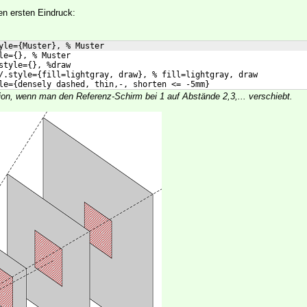
n ersten Eindruck:
yle={Muster}, % Muster
le={}, % Muster
style={}, %draw
/.style={fill=lightgray, draw}, % fill=lightgray, draw
le={densely dashed, thin,-, shorten <= -5mm}
tion, wenn man den Referenz-Schirm bei 1 auf Abstände 2,3,... verschiebt.