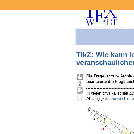
TikZ: Wie kann 
veranschauliche
Die Frage ist zum Archiv
beantworte die Frage auch
2
In vielen physikalischen Zu
Abhängigkeit.
So wie hier
o