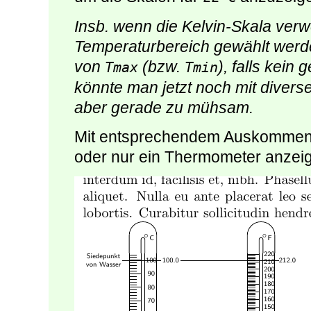
Insb. wenn die Kelvin-Skala ver
Temperaturbereich gewählt werd
von
(bzw.
), falls kein
Tmax
Tmin
könnte man jetzt noch mit diversen
aber gerade zu mühsam.
Mit entsprechendem Auskomment
oder nur ein Thermometer anzeig