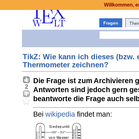
Willkommen, er
Fragen
The
TikZ: Wie kann ich dieses (bzw. 
Thermometer zeichnen?
Die Frage ist zum Archivieren 
2
Antworten sind jedoch gern ge
beantworte die Frage auch selb
Bei
wikipedia
findet man: