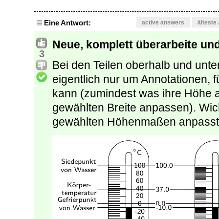
Eine Antwort:
active answers
älteste
Neue, komplett überarbeite und
3
Bei den Teilen oberhalb und unte
eigentlich nur um Annotationen,
kann (zumindest was ihre Höhe a
gewählten Breite anpassen). Wicht
gewählten Höhenmaßen anpasst