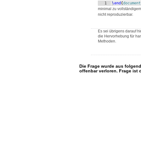
1
\end
{
document
minimal zu vollständigem
nicht reproduzierbar.
Es sei übrigens darauf h
die Hervorhebung für han
Methoden.
Die Frage wurde aus folgende
offenbar verloren. Frage ist