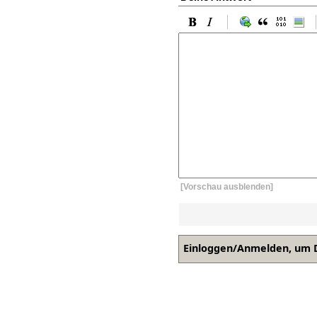
[Vorschau ausblenden]