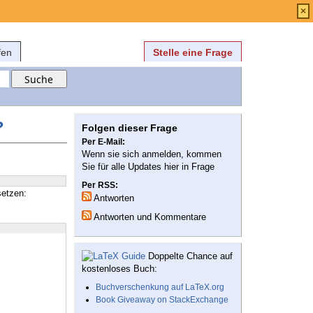
Anmelden
über
FAQ
×
fen
Stelle eine Frage
?
Folgen dieser Frage
Per E-Mail:
Wenn sie sich anmelden, kommen
Sie für alle Updates hier in Frage
Per RSS:
setzen:
Antworten
Antworten und Kommentare
Doppelte Chance auf
kostenloses Buch:
Buchverschenkung auf LaTeX.org
Book Giveaway on StackExchange