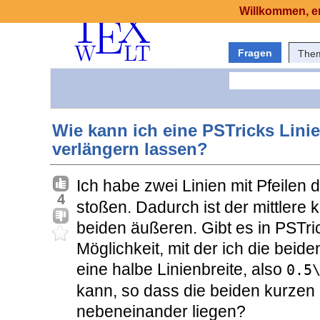
Willkommen, er
Fragen
The
Wie kann ich eine PSTricks Linie
verlängern lassen?
Ich habe zwei Linien mit Pfeilen
4
stoßen. Dadurch ist der mittlere k
beiden äußeren. Gibt es in PSTri
Möglichkeit, mit der ich die beide
eine halbe Linienbreite, also
0.5
kann, so dass die beiden kurzen 
nebeneinander liegen?