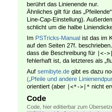
berührt das Linienende nur.
Ähnliches gilt für das „Pfeilende
Line-Cap-Einstellung). Außerde
schlicht um die halbe Liniendicke
Im
PSTricks-Manual
ist das im 
auf den Seiten 27f. beschrieben.
dass die Beschreibung für
|<->
fehlerhaft ist, da letzteres als „f
Auf
semibyte.de
gibt es dazu n
(„Pfeile und andere Linienendpu
orientiert (aber
nicht er
|<*->|*
Code
Code, hier editierbar zum Übersetz