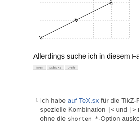
Allerdings suche ich in diesem Fa
linien
pstricks
pfeile
Ich habe
auf TeX.sx
für die TikZ-
1
spezielle Kombination
und
m
|<
|>
ohne die
-Option aus
shorten *