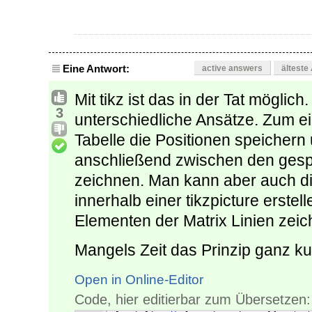
Eine Antwort:
active answers
älteste
Mit tikz ist das in der Tat möglich
3
unterschiedliche Ansätze. Zum 
Tabelle die Positionen speichern
anschließend zwischen den gespe
zeichnen. Man kann aber auch die
innerhalb einer tikzpicture erst
Elementen der Matrix Linien zeic
Mangels Zeit das Prinzip ganz kur
Open in Online-Editor
Code, hier editierbar zum Übersetzen: