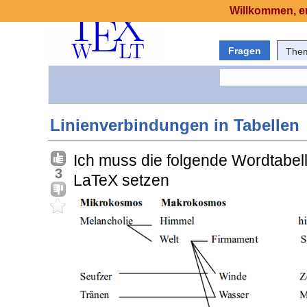
Willkommen, er
Fragen
The
Linienverbindungen in Tabellen
Ich muss die folgende Wordtabel
3
LaTeX setzen