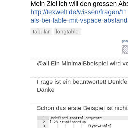
Mein Ziel ich will den grossen Ab
http://texwelt.de/wissen/fragen/
als-bei-table-mit-vspace-abstand
tabular
longtable
ges
@all Ein MinimalBbeispiel wird vo
Frage ist ein beantwortet! Denkfe
Danke
Schon das erste Beispiel ist nicht
1
Undefined control sequence.
2
l.28 \captionsetup 
3
   {type=table}