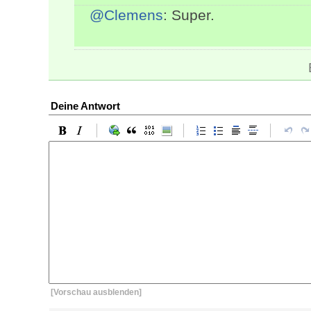
@Clemens
: Super.
Deine Antwort
[Vorschau ausblenden]