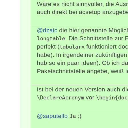
Wäre es nicht sinnvoller, die Ausr
auch direkt bei acsetup anzugeben,
@dzaic
die hier genannte Möglichk
. Die Schnittstelle zur 
longtable
perfekt (
funktioniert doc
tabularx
habe). In irgendeiner zukünftigen
hab so ein paar Ideen). Ob ich d
Paketschnittstelle angebe, weiß i
Ist bei der neuen Version auch 
vor
\DeclareAcronym
\begin{doc
@saputello
Ja :)