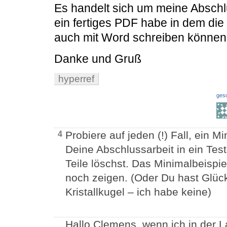
Es handelt sich um meine Absch
ein fertiges PDF habe in dem die
auch mit Word schreiben können.
Danke und Gruß
hyperref
ges
Probiere auf jeden (!) Fall, ein M
4
Deine Abschlussarbeit in ein Te
Teile löschst. Das Minimalbeispi
noch zeigen. (Oder Du hast Glück
Kristallkugel – ich habe keine)
Hallo Clemens, wenn ich in der L