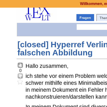
Willkommen, er
Fragen
The
[closed] Hyperref Verl
falschen Abbildung
Hallo zusammen,
0
ich stehe vor einem Problem wel
schwer mithilfe eines Minimalbeis
in meinem Dokument ein Fehler ha
nachkonstruieren/darstellen kann
In meinem Dokument sind diverse