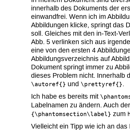
innerhalb des Dokuments der ers
einwandfrei. Wenn ich im Abbildu
Abbildungen klicke, springt das 
soll. Gleiches mit den in-Text-V
Abb. 5 verlinken sich aus irgen
eine von den ersten 4 Abbildunge
Abbildungsverzeichnis auf Abbildu
Dokument springt immer zu Abbil
dieses Problem nicht. Innerhalb d
und
.
\autoref{}
\prettyref{}
Ich habe es bereits mit
\phantom
Labelnamen zu ändern. Auch de
zum
{\phantomsection\label}
Vielleicht ein Tipp wie ich an d