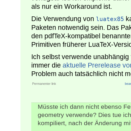
als nur ein Workaround ist.
Die Verwendung von
ka
luatex85
Paketen notwendig sein. Das Paket
den pdfTeX-kompatibel benannt
Primitiven früherer LuaTeX-Versi
Ich selbst verwende unabhängig 
immer die
aktuelle Prerelease v
Problem auch tatsächlich nicht m
Permanenter link
bear
Müsste ich dann nicht ebenso 
geometry verwende? Dies tue ic
kompiliert, nach der Änderung mi