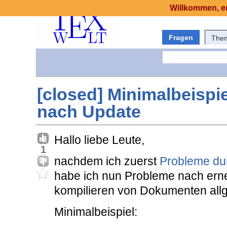
Willkommen, er
Fragen
The
[closed] Minimalbeispie
nach Update
Hallo liebe Leute,
1
nachdem ich zuerst
Probleme dur
habe ich nun Probleme nach er
kompilieren von Dokumenten all
Minimalbeispiel: