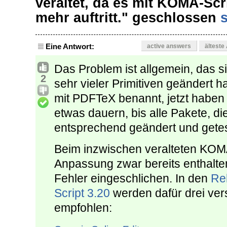
veraltet, da es mit KOMA-Scr
mehr auftritt." geschlossen
Eine Antwort:
active answers
älteste
Das Problem ist allgemein, das 
2
sehr vieler Primitiven geändert 
mit PDFTeX benannt, jetzt haben
etwas dauern, bis alle Pakete, di
entsprechend geändert und getes
Beim inzwischen veralteten KOMA
Anpassung zwar bereits enthalten
Fehler eingeschlichen. In den
Re
Script 3.20
werden dafür drei ve
empfohlen: