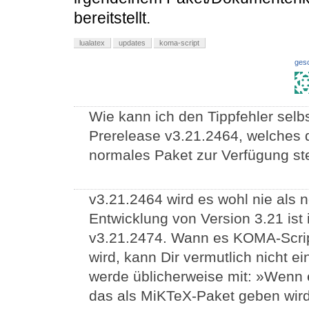
bereitstellt.
lualatex
updates
koma-script
ges
Wie kann ich den Tippfehler selb
Prerelease v3.21.2464, welches 
normales Paket zur Verfügung s
v3.21.2464 wird es wohl nie als 
Entwicklung von Version 3.21 ist
v3.21.2474. Wann es KOMA-Scri
wird, kann Dir vermutlich nicht 
werde üblicherweise mit: »Wenn e
das als MiKTeX-Paket geben wird,