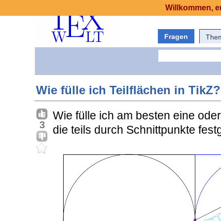
Willkommen, er
Fragen
The
Wie fülle ich Teilflächen in TikZ?
Wie fülle ich am besten eine oder
3
die teils durch Schnittpunkte fes