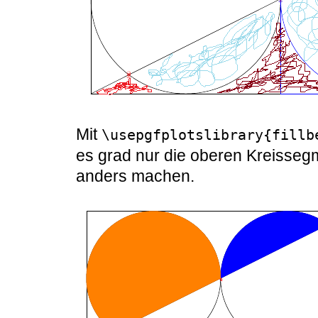
Mit
\usepgfplotslibrary{fillb
es grad nur die oberen Kreisseg
anders machen.