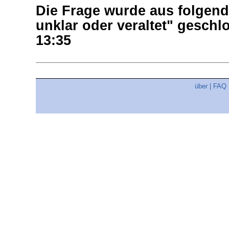
Die Frage wurde aus folgend
unklar oder veraltet" gesch
13:35
über
|
FAQ