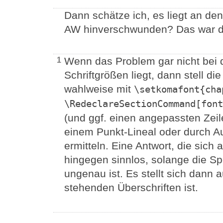
Dann schätze ich, es liegt an den
AW hinverschwunden? Das war d
Wenn das Problem gar nicht bei
1
Schriftgrößen liegt, dann stell d
wahlweise mit
\setkomafont{cha
\RedeclareSectionCommand[font
(und ggf. einen angepassten Zei
einem Punkt-Lineal oder durch A
ermitteln. Eine Antwort, die sich 
hingegen sinnlos, solange die Sp
ungenau ist. Es stellt sich dann a
stehenden Überschriften ist.