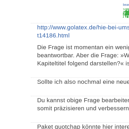
bear
http://www.golatex.de/hie-bei-u
t14186.html
Die Frage ist momentan ein weni
beantwortbar. Aber die Frage: »Wi
Kapiteltitel folgend darstellen?« 
Sollte ich also nochmal eine neu
Du kannst obige Frage bearbeite
somit präzisieren und verbessern
Paket quotchap könnte hier inter