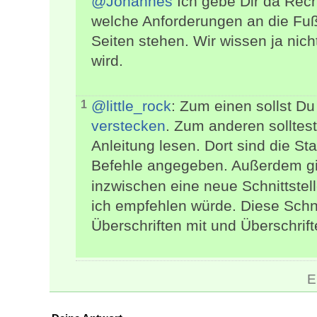
@Johannes
Ich gebe Dir da Recht
welche Anforderungen an die Fuß
Seiten stehen. Wir wissen ja nich
wird.
@little_rock
: Zum einen sollst D
1
verstecken
. Zum anderen solltes
Anleitung lesen. Dort sind die St
Befehle angegeben. Außerdem gi
inzwischen eine neue Schnittste
ich empfehlen würde. Diese Schn
Überschriften mit und Überschri
E