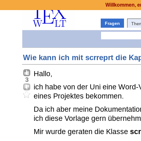
Willkommen, er
Fragen
The
Wie kann ich mit scrreprt die Kap
Hallo,
3
ich habe von der Uni eine Word-
eines Projektes bekommen.
Da ich aber meine Dokumentation
ich diese Vorlage gern übernehm
Mir wurde geraten die Klasse
scr