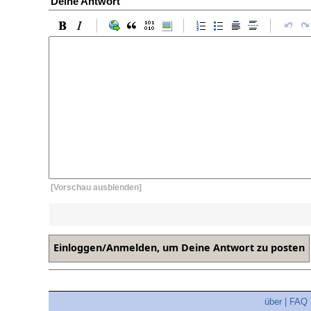
Deine Antwort
[Vorschau ausblenden]
über
|
FAQ