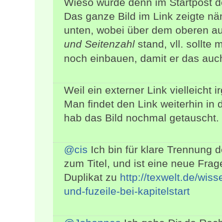
Wieso wurde denn im Startpost der
Das ganze Bild im Link zeigte n
unten, wobei über dem oberen au
und Seitenzahl
stand, vll. sollte
noch einbauen, damit er das auch
Weil ein externer Link vielleicht 
Man findet den Link weiterhin in d
hab das Bild nochmal getauscht.
@cis
Ich bin für klare Trennung d
zum Titel, und ist eine neue Fra
Duplikat zu
http://texwelt.de/wis
und-fuzeile-bei-kapitelstart