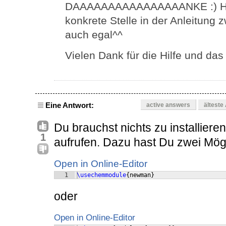
DAAAAAAAAAAAAAAAANKE :) Hat f
konkrete Stelle in der Anleitung z
auch egal^^
Vielen Dank für die Hilfe und das 
Eine Antwort:
active answers
älteste
Du brauchst nichts zu installiere
1
aufrufen. Dazu hast Du zwei Mögl
Open in Online-Editor
1
\usechemmodule
{
newman
}
oder
Open in Online-Editor