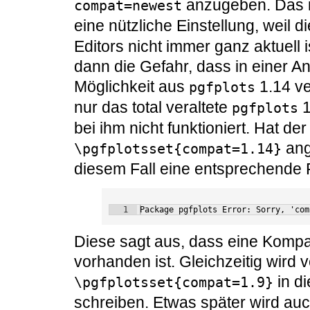
anzugeben. Das is
compat=newest
eine nützliche Einstellung, weil d
Editors nicht immer ganz aktuell 
dann die Gefahr, dass in einer An
Möglichkeit aus
1.14 ve
pgfplots
nur das total veraltete
1
pgfplots
bei ihm nicht funktioniert. Hat de
ang
\pgfplotsset{compat=1.14}
diesem Fall eine entsprechende
1
Package pgfplots Error: Sorry, 'com
Diese sagt aus, dass eine Kompatil
vorhanden ist. Gleichzeitig wird
in d
\pgfplotsset{compat=1.9}
schreiben. Etwas später wird au