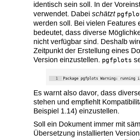
identisch sein soll. In der Vorein
verwendet. Dabei
schätzt
pgfplo
werden soll. Bei vielen Features 
bedeutet, dass diverse Möglichk
nicht verfügbar sind. Deshalb w
Zeitpunkt der Erstellung eines 
Version einzustellen.
se
pgfplots
1
Package pgfplots Warning: running i
Es warnt also davor, dass divers
stehen und empfiehlt Kompatibilitä
Beispiel 1.14) einzustellen.
Soll ein Dokument immer mit sämt
Übersetzung installierten Version 