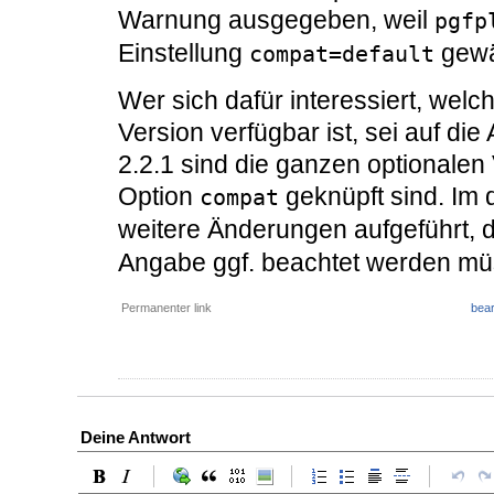
Warnung ausgegeben, weil
pgfp
Einstellung
gewä
compat=default
Wer sich dafür interessiert, wel
Version verfügbar ist, sei auf die
2.2.1 sind die ganzen optionalen
Option
geknüpft sind. Im 
compat
weitere Änderungen aufgeführt, 
Angabe ggf. beachtet werden mü
Permanenter link
bear
Deine Antwort