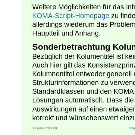
Weitere Möglichkeiten für das In
KOMA-Script-Homepage
zu finde
allerdings wiederum das Problem
Hauptteil und Anhang.
Sonderbetrachtung Kolum
Bezüglich der Kolumentitel ist k
Auch hier gilt das Konsistenzprin
Kolumnentitel entweder generell 
Strukturinformationen zu verwen
Standardklassen und den KOMA-S
Lösungen automatisch. Dass die
Auswirkungen auf einen etwaigen 
korrekt und wünschenswert einz
Permanenter link
bear