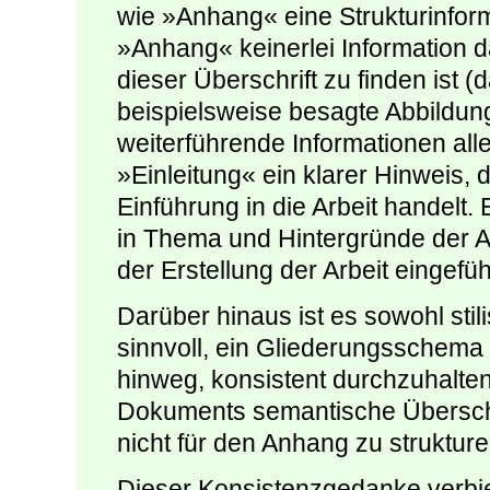
wie »Anhang« eine Strukturinform
»Anhang« keinerlei Information da
dieser Überschrift zu finden ist (
beispielsweise besagte Abbildung
weiterführende Informationen aller 
»Einleitung« ein klarer Hinweis, 
Einführung in die Arbeit handelt.
in Thema und Hintergründe der A
der Erstellung der Arbeit eingefüh
Darüber hinaus ist es sowohl stil
sinnvoll, ein Gliederungsschem
hinweg, konsistent durchzuhalte
Dokuments semantische Überschr
nicht für den Anhang zu struktur
Dieser Konsistenzgedanke verbie