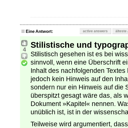
Eine Antwort:
active answers
älteste
Stilistische und typogr
4
Stilistisch gesehen ist es bei wi
sinnvoll, wenn eine Überschrift
Inhalt des nachfolgenden Textes 
jedoch kein Hinweis auf den Inhal
sondern nur ein Hinweis auf die 
überspitzt gesagt wäre das, als 
Dokument »Kapitel« nennen. Was 
unüblich ist, ist in der wissenscha
Teilweise wird argumentiert, dass