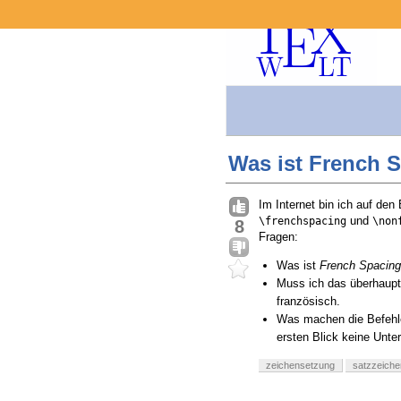
Was ist French 
Im Internet bin ich auf den 
und
\frenchspacing
\non
8
Fragen:
Was ist
French Spacing
Muss ich das überhaupt
französisch.
Was machen die Befeh
ersten Blick keine Unte
zeichensetzung
satzzeiche