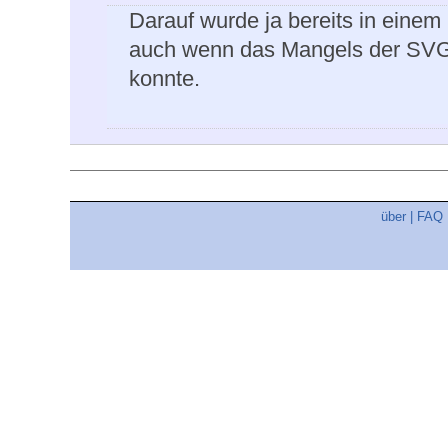
Darauf wurde ja bereits in eine
auch wenn das Mangels der SVG-D
konnte.
über
|
FAQ