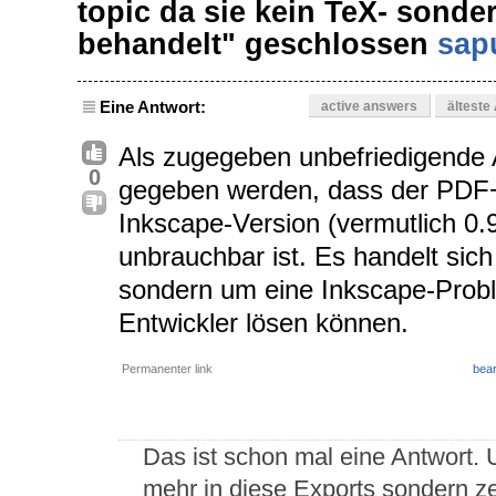
topic da sie kein TeX- sond
behandelt" geschlossen
sap
Eine Antwort:
active answers
älteste
Als zugegeben unbefriedigende A
0
gegeben werden, dass der PDF
Inkscape-Version (vermutlich 0.9
unbrauchbar ist. Es handelt sic
sondern um eine Inkscape-Probl
Entwickler lösen können.
Permanenter link
bear
Das ist schon mal eine Antwort. 
mehr in diese Exports sondern ze