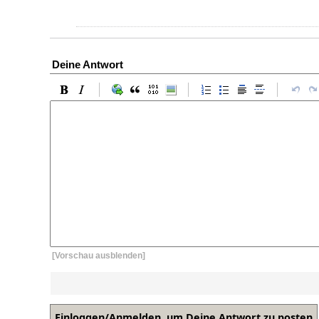
Deine Antwort
[Vorschau ausblenden]