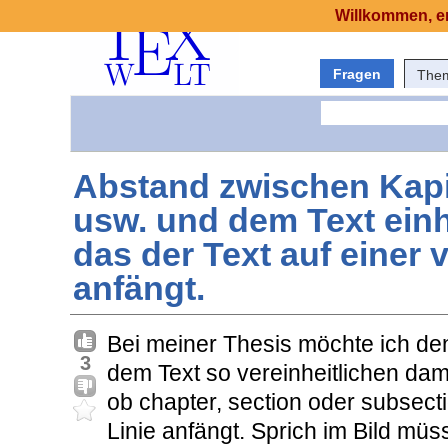
Willkommen, er
Fragen
The
Abstand zwischen Kapite
usw. und dem Text einh
das der Text auf einer v
anfängt.
Bei meiner Thesis möchte ich de
3
dem Text so vereinheitlichen dami
ob chapter, section oder subsect
Linie anfängt. Sprich im Bild müs