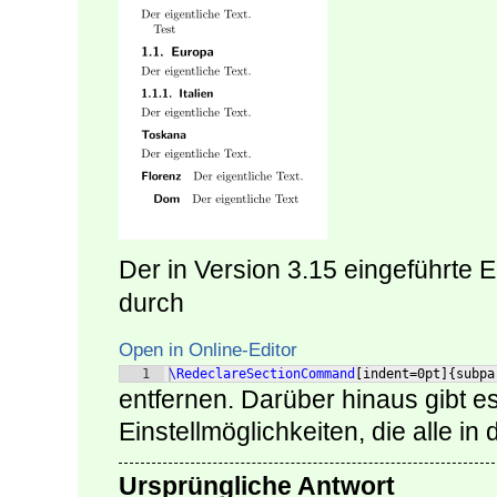
Der in Version 3.15 eingeführte 
durch
Open in Online-Editor
1
\RedeclareSectionCommand
[
indent=0pt
]
{
subpa
entfernen. Darüber hinaus gibt e
Einstellmöglichkeiten, die alle in
Ursprüngliche Antwort