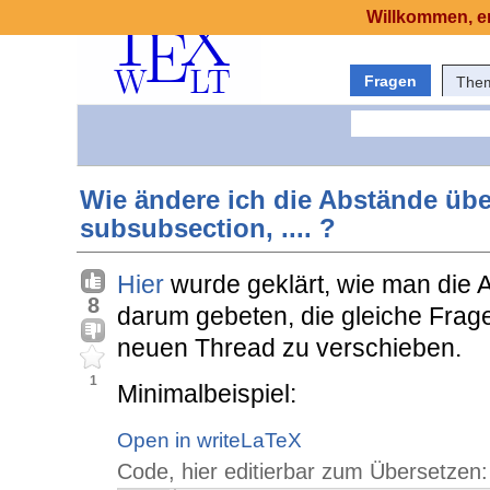
Willkommen, er
Fragen
The
Wie ändere ich die Abstände übe
subsubsection, .... ?
Hier
wurde geklärt, wie man die 
8
darum gebeten, die gleiche Frage
neuen Thread zu verschieben.
1
Minimalbeispiel:
Open in writeLaTeX
Code, hier editierbar zum Übersetzen: