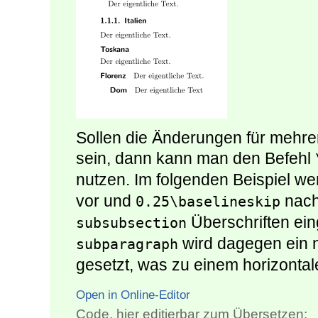
Sollen die Änderungen für mehre
sein, dann kann man den Befehl
nutzen. Im folgenden Beispiel we
vor und
nac
0.25\baselineskip
Überschriften eing
subsubsection
wird dagegen ein n
subparagraph
gesetzt, was zu einem horizontale
Open in Online-Editor
Code, hier editierbar zum Übersetzen: