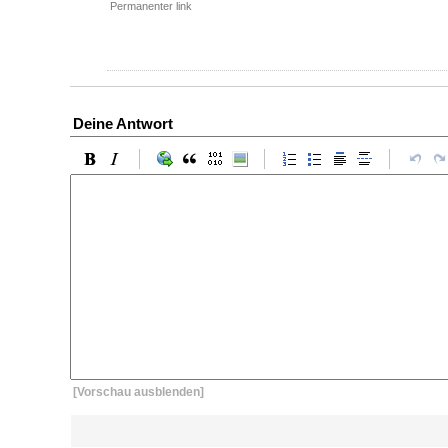
Permanenter link
Deine Antwort
[Vorschau ausblenden]