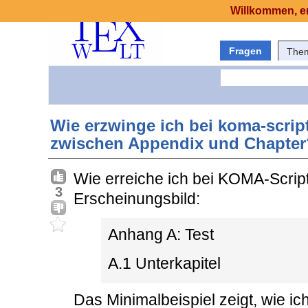
Willkommen, er
Fragen
The
Wie erzwinge ich bei koma-scrip
zwischen Appendix und Chapter
Wie erreiche ich bei KOMA-Scrip
3
Erscheinungsbild:
Anhang A: Test
A.1 Unterkapitel
Das Minimalbeispiel zeigt, wie ic