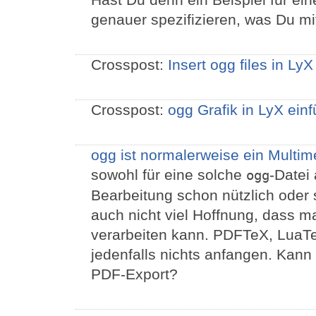
genauer spezifizieren, was Du mi
Crosspost:
Insert ogg files in LyX
Crosspost:
ogg Grafik in LyX ein
ogg ist normalerweise ein Multim
sowohl für eine solche
-Datei
ogg
Bearbeitung schon nützlich oder s
auch nicht viel Hoffnung, dass m
verarbeiten kann. PDFTeX, LuaT
jedenfalls nichts anfangen. Kan
PDF-Export?