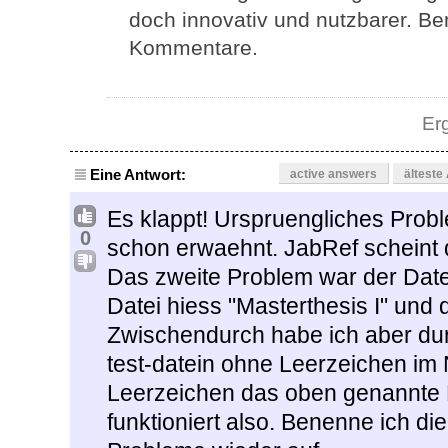
doch innovativ und nutzbarer. Be
Kommentare.
Er
Eine Antwort:
active answers
älteste
Es klappt! Urspruengliches Probl
0
schon erwaehnt. JabRef scheint d
Das zweite Problem war der Dat
Datei hiess "Masterthesis I" und d
Zwischendurch habe ich aber dur
test-datein ohne Leerzeichen im 
Leerzeichen das oben genannte P
funktioniert also. Benenne ich die