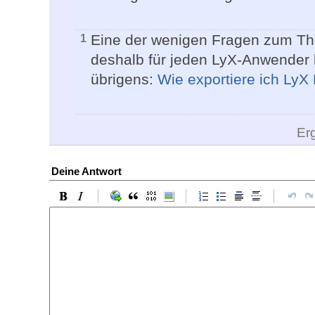
Eine der wenigen Fragen zum The
1
deshalb für jeden LyX-Anwender lei
übrigens:
Wie exportiere ich Ly
Er
Deine Antwort