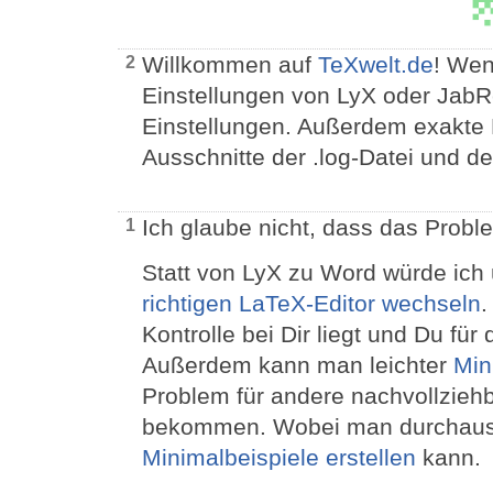
Willkommen auf
TeXwelt.de
! Wen
2
Einstellungen von LyX oder JabR
Einstellungen. Außerdem exakte 
Ausschnitte der .log-Datei und der
Ich glaube nicht, dass das Proble
1
Statt von LyX zu Word würde ich
richtigen LaTeX-Editor wechseln
.
Kontrolle bei Dir liegt und Du für 
Außerdem kann man leichter
Min
Problem für andere nachvollziehb
bekommen. Wobei man durchau
Minimalbeispiele erstellen
kann.