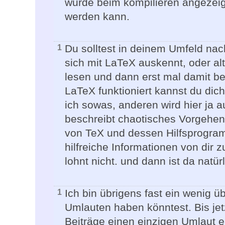
wurde beim kompilieren angezeigt
werden kann.
Du solltest in deinem Umfeld nac
1
sich mit LaTeX auskennt, oder al
lesen und dann erst mal damit b
LaTeX funktioniert kannst du di
ich sowas, anderen wird hier ja 
beschreibt chaotisches Vorgehen
von TeX und dessen Hilfsprogram
hilfreiche Informationen von dir zu
lohnt nicht. und dann ist da nat
Ich bin übrigens fast ein wenig 
1
Umlauten haben könntest. Bis jet
Beiträge einen einzigen Umlaut en