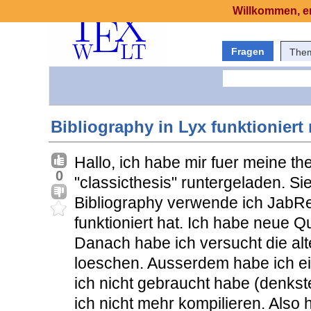
Willkommen, er
Fragen
The
Bibliography in Lyx funktioniert
Hallo, ich habe mir fuer meine t
0
"classicthesis" runtergeladen. Si
Bibliography verwende ich JabRef
funktioniert hat. Ich habe neue Qu
Danach habe ich versucht die alt
loeschen. Ausserdem habe ich ein
ich nicht gebraucht habe (denks
ich nicht mehr kompilieren. Also 