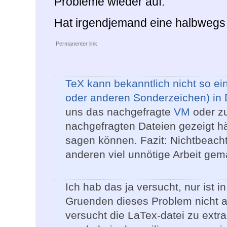
Probleme wieder auf.
Hat irgendjemand eine halbwegs 
Permanenter link
TeX kann bekanntlich nicht so ei
oder anderen Sonderzeichen) i
uns das nachgefragte
VM
oder zu
nachgefragten Dateien gezeigt hät
sagen können. Fazit: Nichtbeach
anderen viel unnötige Arbeit gem
Ich hab das ja versucht, nur ist i
Gruenden dieses Problem nicht a
versucht die LaTex-datei zu extra