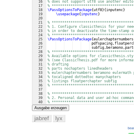
16
% does not support utf8 use another edito
17
% ***************************************
18
\PassOptionsToPackage
{
utf8
}
{
inputenc
}
19
\usepackage
{
inputenc
}
20
21
% ***************************************
22
% 1. Configure classicthesis for your nee
23
% in order to deactivate the time-stamp o
24
% ***************************************
25
\PassOptionsToPackage
{
eulerchapternumbers
26
 pdfspacing,floatperc
27
 subfig,beramono,part
28
% ***************************************
29
% Available options for classicthesis.sty
30
% (see ClassicThesis.pdf for more informa
31
% drafting
32
% parts nochapters linedheaders
33
% eulerchapternumbers beramono eulermath 
34
% tocaligned dottedtoc manychapters
35
% listings floatperchapter subfig
36
% ***************************************
37
38
% ***************************************
39
% 2. Personal data and user ad-hoc comman
40
% ***************************************
41
\newcommand
{
\myTitle
}
{
A Classic Thesis St
Ausgabe erzeugen
jabref
lyx
bear