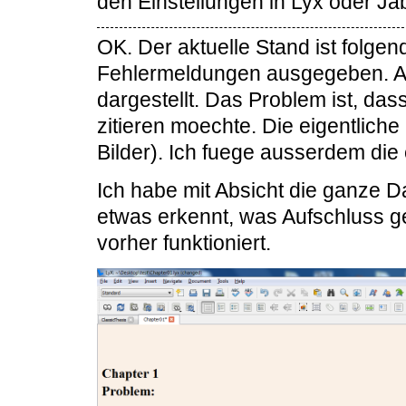
den Einstellungen in Lyx oder Jab
OK. Der aktuelle Stand ist folge
Fehlermeldungen ausgegeben. All
dargestellt. Das Problem ist, dass
zitieren moechte. Die eigentliche
Bilder). Ich fuege ausserdem die 
Ich habe mit Absicht die ganze Dat
etwas erkennt, was Aufschluss ge
vorher funktioniert.