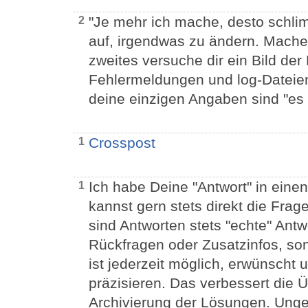
"Je mehr ich mache, desto schli
2
auf, irgendwas zu ändern. Mache 
zweites versuche dir ein Bild d
Fehlermeldungen und log-Dateien
deine einzigen Angaben sind "es
Crosspost
1
Ich habe Deine "Antwort" in ei
1
kannst gern stets direkt die Frag
sind Antworten stets "echte" Ant
Rückfragen oder Zusatzinfos, so
ist jederzeit möglich, erwünscht
präzisieren. Das verbessert die Ü
Archivierung der Lösungen. Unge