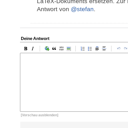
LaTeX-Dokuments ersetzen. Zur 
Antwort von
@stefan
.
Deine Antwort
[Vorschau ausblenden]