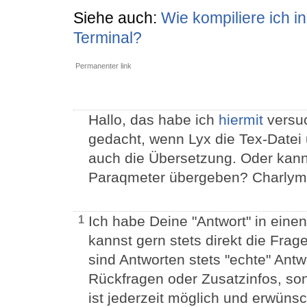
Siehe auch:
Wie kompiliere ich i
Terminal?
Permanenter link
Hallo, das habe ich
hiermit
versuc
gedacht, wenn Lyx die Tex-Datei u
auch die Übersetzung. Oder kan
Paraqmeter übergeben? Charlym
Ich habe Deine "Antwort" in ei
1
kannst gern stets direkt die Frag
sind Antworten stets "echte" Ant
Rückfragen oder Zusatzinfos, so
ist jederzeit möglich und erwünsc