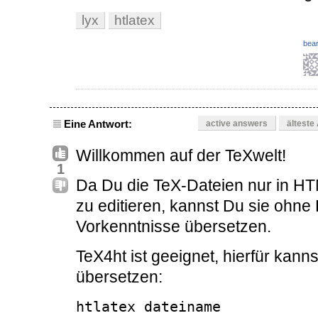
lyx
htlatex
bear
Eine Antwort:
active answers
älteste
Willkommen auf der TeXwelt!
1
Da Du die TeX-Dateien nur in HT
zu editieren, kannst Du sie ohn
Vorkenntnisse übersetzen.
TeX4ht ist geeignet, hierfür kan
übersetzen:
htlatex dateiname