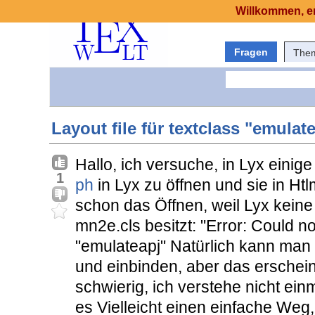
Willkommen, er
Fragen
The
Layout file für textclass "emula
Hallo, ich versuche, in Lyx einig
1
ph
in Lyx zu öffnen und sie in Htl
schon das Öffnen, weil Lyx keine 
mn2e.cls besitzt: "Error: Could not
"emulateapj" Natürlich kann man 
und einbinden, aber das erscheint
schwierig, ich verstehe nicht einm
es Vielleicht einen einfache We