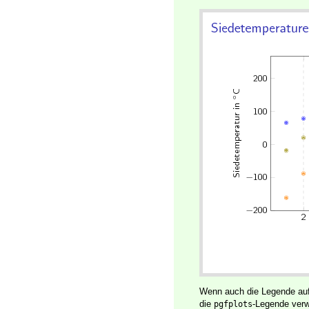
Wenn auch die Legende auf
die
-Legende ver
pgfplots