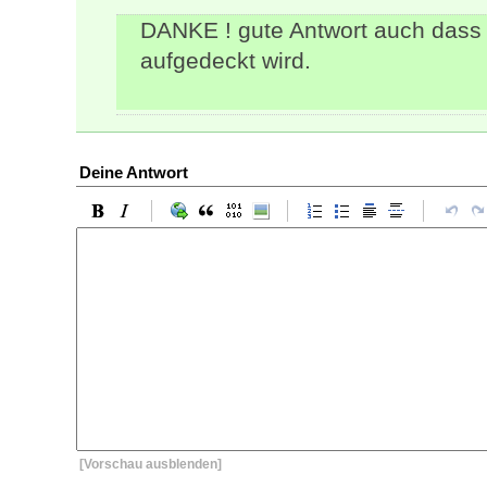
DANKE ! gute Antwort auch dass
aufgedeckt wird.
Deine Antwort
[Vorschau ausblenden]