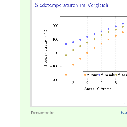
Permanenter link
bear