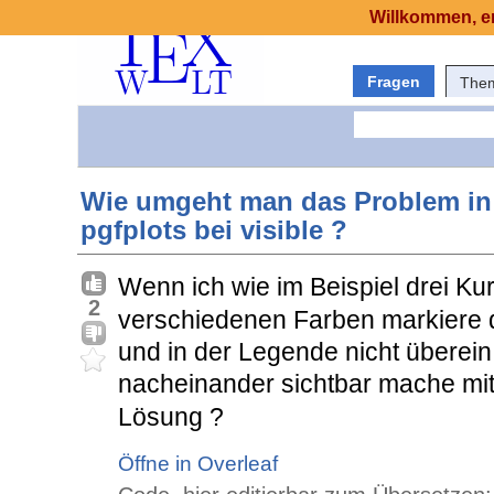
Willkommen, er
Fragen
The
Wie umgeht man das Problem in 
pgfplots bei visible ?
Wenn ich wie im Beispiel drei Ku
2
verschiedenen Farben markiere 
und in der Legende nicht überein,
nacheinander sichtbar mache mi
Lösung ?
Öffne in Overleaf